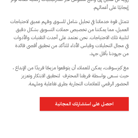
إيجابيًا على أعمالهم.
تتمثل قوة خدماتنا في تحليل شامل للسوق وفهم عميق لاحتياجات
العميل، مما يمكننا من تخصيص حملات التسويق بشكل دقيق
لتلبية تلك الاحتياجات. نحن نعتمد على أحدث التقنيات والأدوات
في مجال التحليلات وقياس الأداء للتأكد من تحقيق أقصى فائدة
من جهودنا بأقل جهد.
مع كيزسوفت، يمكن للعملاء أن يتوقعوا مزيجًا فريدًا من الإبداع ،
حيث نسعى بواسطة فريقنا المحترف لتحقيق الابتكار وتعزيز
الحضور الرقمي للعلامات التجارية بطرق تفاعلية وملهمة.
احصل على استشارتك المجانية