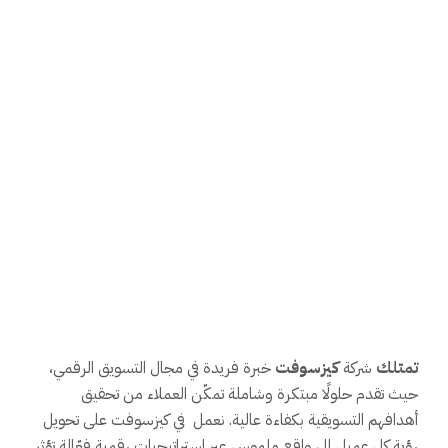
تمتلك
شركة
كيزسوفت
خبرة فريدة في مجال التسويق الرقمي،
حيث تقدم حلولًا مبتكرة وشاملة تمكّن العملاء من تحقيق
أهدافهم التسويقية بكفاءة عالية. نعمل في كيزسوفت على تحويل
رؤية كل عميل إلى واقع ملموس عبر استراتيجيات رقمية فعّالة تؤثر