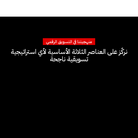
منهجيتنا في التسويق الرقمي
نركّز على العناصر الثلاثة الأساسية لأي استراتيجية
تسويقية ناجحة