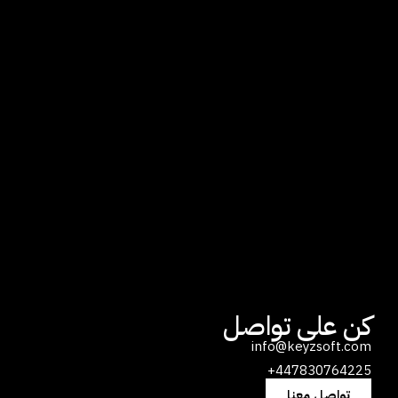
كن على تواصل
info@keyzsoft.com
447830764225+
تواصل معنا